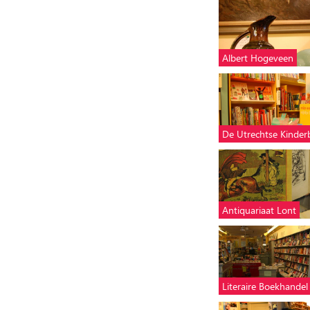
Albert Hogeveen
De Utrechtse Kinde
Antiquariaat Lont
Literaire Boekhandel