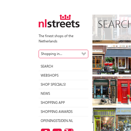
SEARC
The finest shops of the
Netherlands
Shopping in...
SEARCH
WEBSHOPS
SHOP SPECIALS!
NEWS
SHOPPING APP
SHOPPING AWARDS
OPENINGSTIJDEN.NL