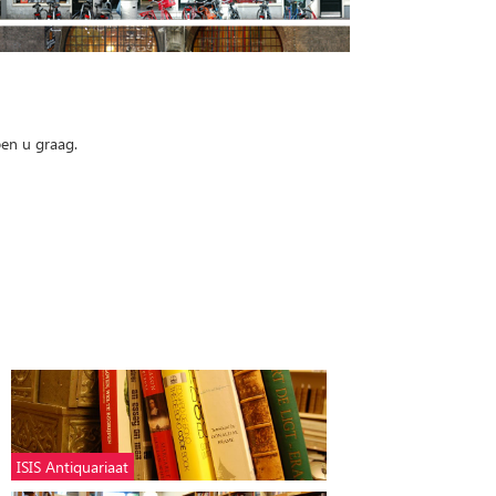
pen u graag.
ISIS Antiquariaat