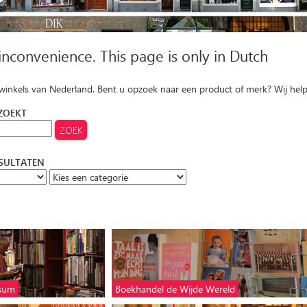
 inconvenience. This page is only in Dutch
 winkels van Nederland. Bent u opzoek naar een product of merk? Wij hel
 ZOEKT
ESULTATEN
ssum
Boekhandel de Wijde Wereld