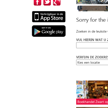
Sorry for the
Zoeken in de leukste
VUL HIERIN WAT U
VERFIJN DE ZOEKR
Boekhandel Zwart o