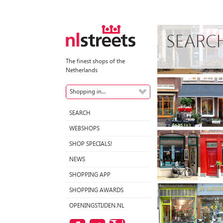
SEARC
The finest shops of the
Netherlands
Shopping in...
SEARCH
WEBSHOPS
SHOP SPECIALS!
NEWS
SHOPPING APP
SHOPPING AWARDS
OPENINGSTIJDEN.NL