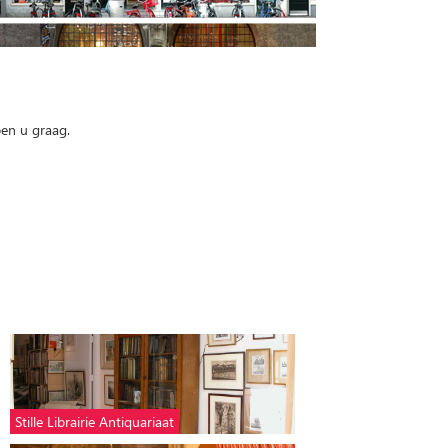
pen u graag.
Stille Librairie Antiquariaat