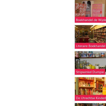
Boekhandel de Wijd
Literaire Boekhandel
Stripwinkel Dumpie
De Utrechtse Kinde