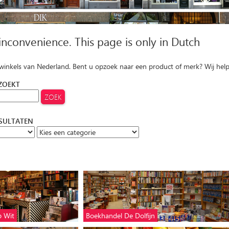
 inconvenience. This page is only in Dutch
 winkels van Nederland. Bent u opzoek naar een product of merk? Wij hel
 ZOEKT
ESULTATEN
p Wit
Boekhandel De Dolfijn