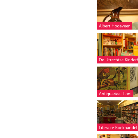
Albert Hogeveen
De Utrechtse Kinde
Antiquariaat Lont
Literaire Boekhandel