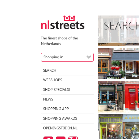
SEARC
The finest shops of the
Netherlands
Shopping in...
SEARCH
WEBSHOPS
SHOP SPECIALS!
NEWS
SHOPPING APP
SHOPPING AWARDS
OPENINGSTIJDEN.NL