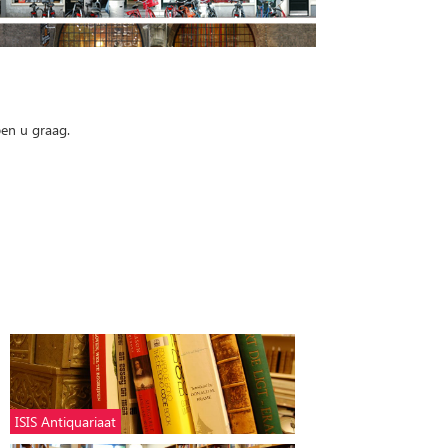
pen u graag.
ISIS Antiquariaat