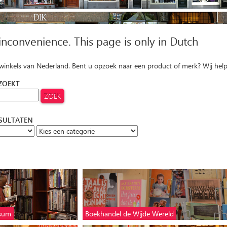
 inconvenience. This page is only in Dutch
 winkels van Nederland. Bent u opzoek naar een product of merk? Wij hel
 ZOEKT
ESULTATEN
ssum
Boekhandel de Wijde Wereld