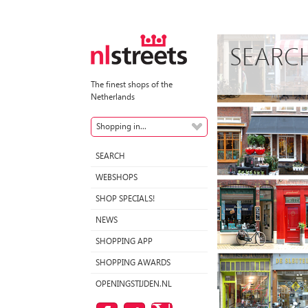
SEARC
The finest shops of the
Netherlands
Shopping in...
SEARCH
WEBSHOPS
SHOP SPECIALS!
NEWS
SHOPPING APP
SHOPPING AWARDS
OPENINGSTIJDEN.NL