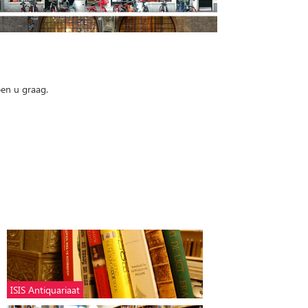
pen u graag.
ISIS Antiquariaat