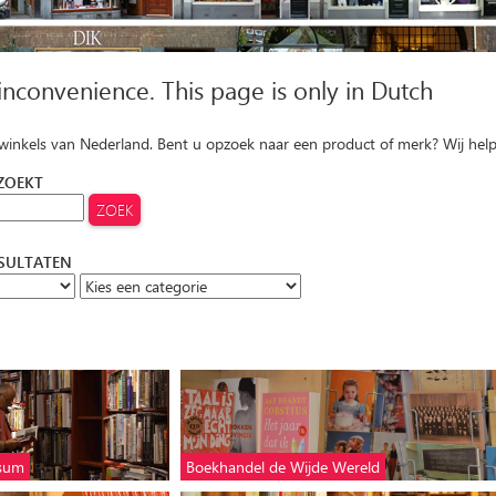
 inconvenience. This page is only in Dutch
 winkels van Nederland. Bent u opzoek naar een product of merk? Wij hel
 ZOEKT
ESULTATEN
ssum
Boekhandel de Wijde Wereld