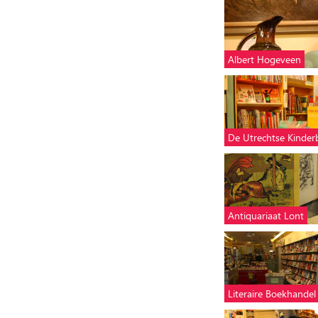
Albert Hogeveen
De Utrechtse Kinde
Antiquariaat Lont
Literaire Boekhandel