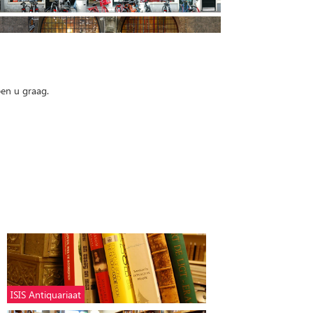
pen u graag.
ISIS Antiquariaat