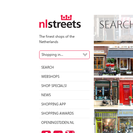
SEARC
The finest shops of the
Netherlands
Shopping in...
SEARCH
WEBSHOPS
SHOP SPECIALS!
NEWS
SHOPPING APP
SHOPPING AWARDS
OPENINGSTIJDEN.NL