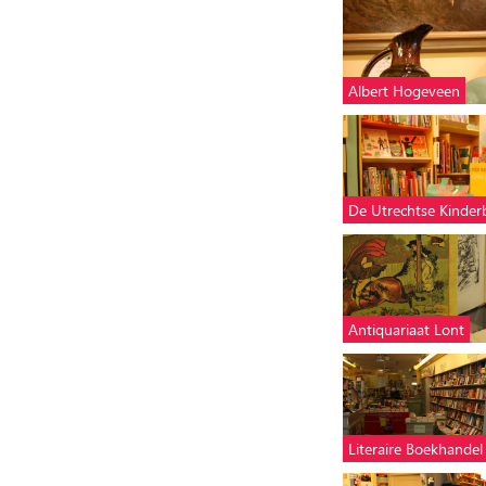
Albert Hogeveen
De Utrechtse Kinde
Antiquariaat Lont
Literaire Boekhandel