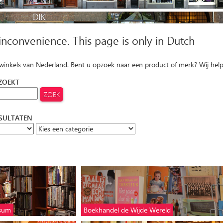
 inconvenience. This page is only in Dutch
 winkels van Nederland. Bent u opzoek naar een product of merk? Wij hel
 ZOEKT
ESULTATEN
ssum
Boekhandel de Wijde Wereld