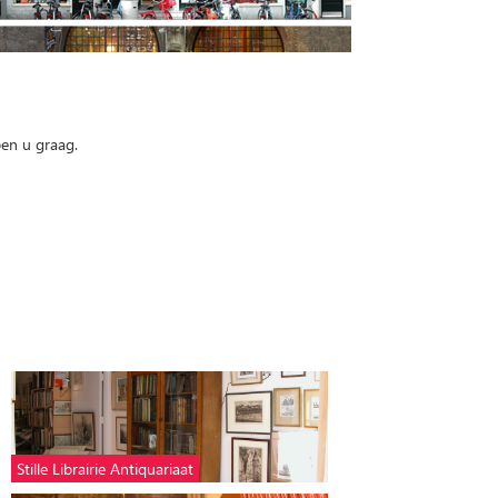
pen u graag.
Stille Librairie Antiquariaat