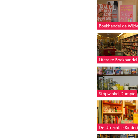
Boekhandel de Wijd
Literaire Boekhandel
Stripwinkel Dumpie
De Utrechtse Kinde