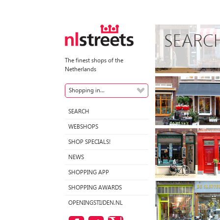
SEARC
The finest shops of the
Netherlands
Shopping in...
SEARCH
WEBSHOPS
SHOP SPECIALS!
NEWS
SHOPPING APP
SHOPPING AWARDS
OPENINGSTIJDEN.NL