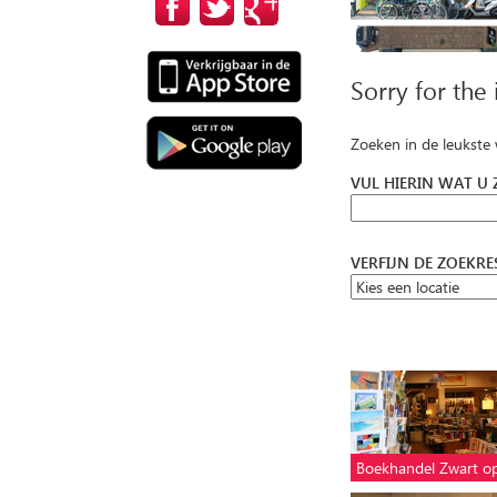
Sorry for the
Zoeken in de leukste
VUL HIERIN WAT U
VERFIJN DE ZOEKR
Boekhandel Zwart o