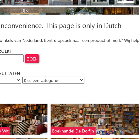
 inconvenience. This page is only in Dutch
 winkels van Nederland. Bent u opzoek naar een product of merk? Wij hel
 ZOEKT
ESULTATEN
p Wit
Boekhandel De Dolfijn