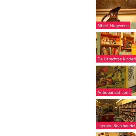
Albert Hogeveen
De Utrechtse Kinde
Antiquariaat Lont
Literaire Boekhandel