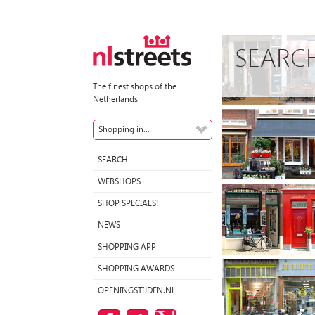
SEARC
The finest shops of the
Netherlands
Shopping in...
SEARCH
WEBSHOPS
SHOP SPECIALS!
NEWS
SHOPPING APP
SHOPPING AWARDS
OPENINGSTIJDEN.NL