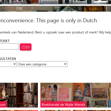
 inconvenience. This page is only in Dutch
 winkels van Nederland. Bent u opzoek naar een product of merk? Wij hel
 ZOEKT
ESULTATEN
ssum
Boekhandel de Wijde Wereld