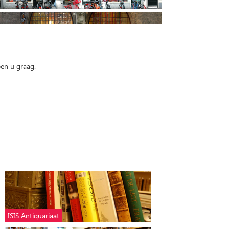
pen u graag.
ISIS Antiquariaat