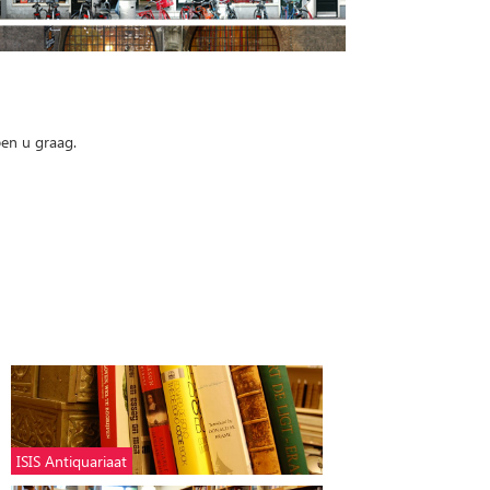
pen u graag.
ISIS Antiquariaat