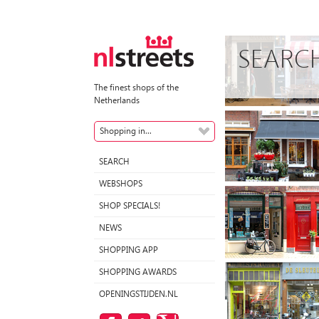
SEARC
The finest shops of the
Netherlands
Shopping in...
SEARCH
WEBSHOPS
SHOP SPECIALS!
NEWS
SHOPPING APP
SHOPPING AWARDS
OPENINGSTIJDEN.NL