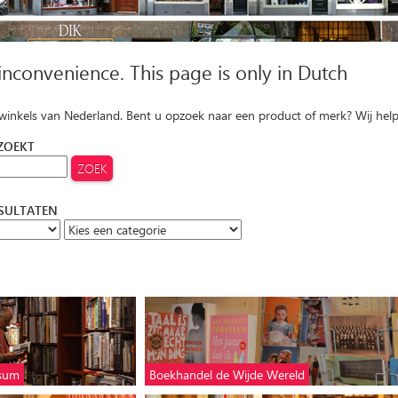
 inconvenience. This page is only in Dutch
 winkels van Nederland. Bent u opzoek naar een product of merk? Wij hel
 ZOEKT
ESULTATEN
ssum
Boekhandel de Wijde Wereld