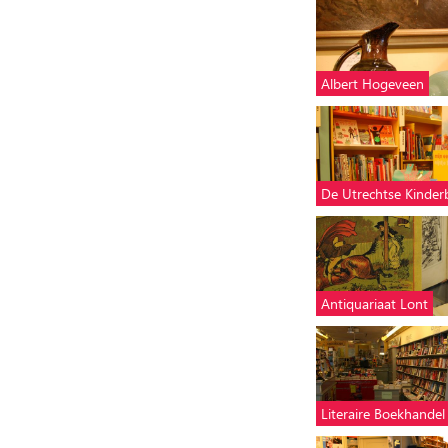
Albert Hogeveen
De Utrechtse Kinde
Antiquariaat Lont
Literaire Boekhandel