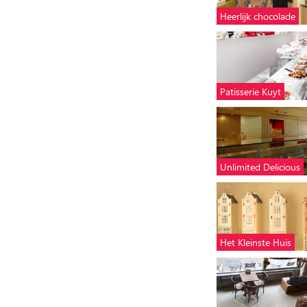
Heerlijk chocolade
Patisserie Kuyt
Unlimited Delicious
Het Kleinste Huis