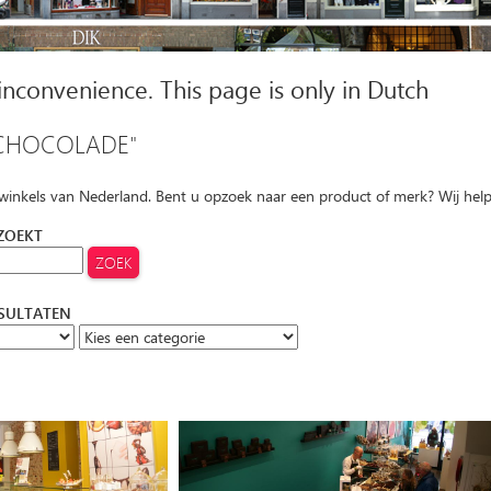
 inconvenience. This page is only in Dutch
CHOCOLADE"
 winkels van Nederland. Bent u opzoek naar een product of merk? Wij hel
 ZOEKT
ESULTATEN