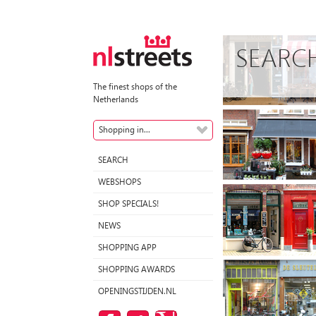
SEARC
The finest shops of the
Netherlands
Shopping in...
SEARCH
WEBSHOPS
SHOP SPECIALS!
NEWS
SHOPPING APP
SHOPPING AWARDS
OPENINGSTIJDEN.NL