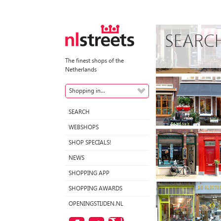
SEARC
The finest shops of the
Netherlands
Shopping in...
SEARCH
WEBSHOPS
SHOP SPECIALS!
NEWS
SHOPPING APP
SHOPPING AWARDS
OPENINGSTIJDEN.NL