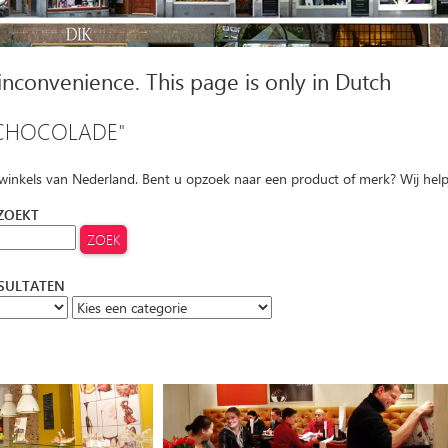
 inconvenience. This page is only in Dutch
CHOCOLADE"
 winkels van Nederland. Bent u opzoek naar een product of merk? Wij hel
 ZOEKT
ESULTATEN