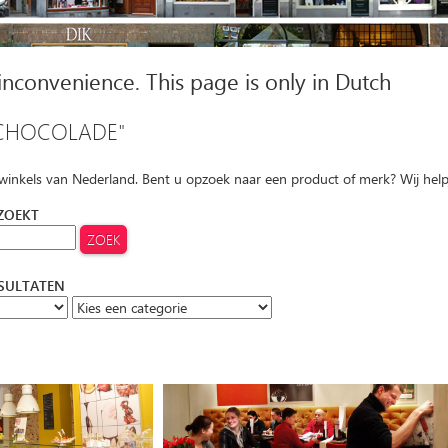
 inconvenience. This page is only in Dutch
CHOCOLADE"
 winkels van Nederland. Bent u opzoek naar een product of merk? Wij hel
 ZOEKT
ESULTATEN