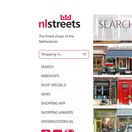
SEARC
The finest shops of the
Netherlands
Shopping in...
SEARCH
WEBSHOPS
SHOP SPECIALS!
NEWS
SHOPPING APP
SHOPPING AWARDS
OPENINGSTIJDEN.NL