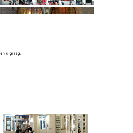
pen u graag.