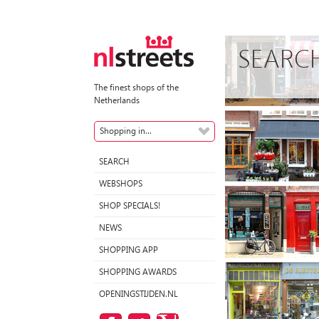
SEARC
The finest shops of the
Netherlands
Shopping in...
SEARCH
WEBSHOPS
SHOP SPECIALS!
NEWS
SHOPPING APP
SHOPPING AWARDS
OPENINGSTIJDEN.NL