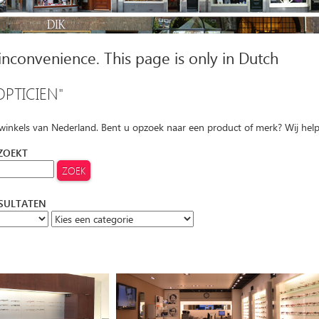
 inconvenience. This page is only in Dutch
OPTICIEN"
 winkels van Nederland. Bent u opzoek naar een product of merk? Wij hel
 ZOEKT
ESULTATEN