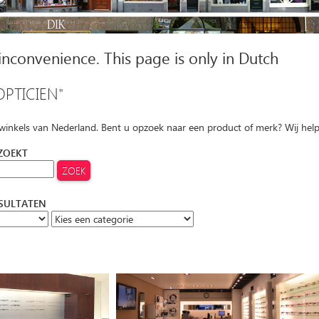
 inconvenience. This page is only in Dutch
OPTICIEN"
 winkels van Nederland. Bent u opzoek naar een product of merk? Wij hel
 ZOEKT
ESULTATEN