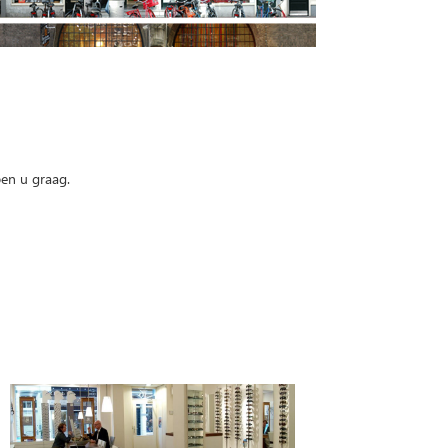
pen u graag.