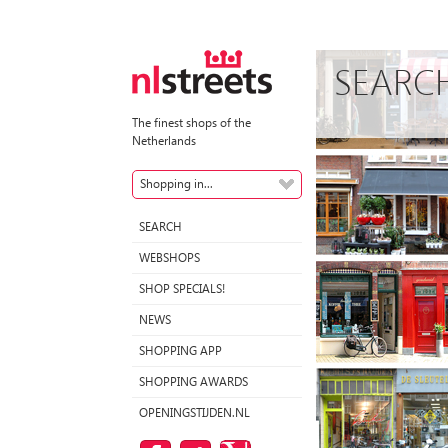
SEARC
The finest shops of the
Netherlands
Shopping in...
SEARCH
WEBSHOPS
SHOP SPECIALS!
NEWS
SHOPPING APP
SHOPPING AWARDS
OPENINGSTIJDEN.NL