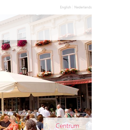
English
Nederlands
Centrum