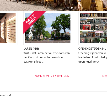
LAREN (NH)
OPENINGSTIJDEN.NL
Wist u dat Laren het oudste dorp van
Openingstijden van win
het Gooi is? En dat het naast de
Nederland kunt u beki
karakteristieke …
openingstijden.nl
WINKELEN IN LAREN (NH)…
MEE
euwsbrief