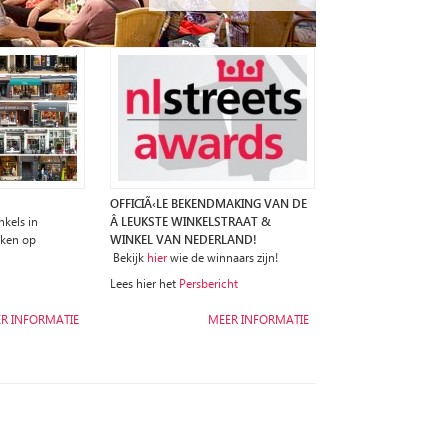
OFFICIÃ‹LE BEKENDMAKING VAN DE
kels in
Â LEUKSTE WINKELSTRAAT &
jken op
WINKEL VAN NEDERLAND!
Bekijk
hier
wie de winnaars zijn!
Lees hier het
Persbericht
R INFORMATIE
MEER INFORMATIE