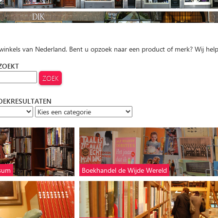
 winkels van Nederland. Bent u opzoek naar een product of merk? Wij hel
 ZOEKT
ZOEKRESULTATEN
ssum
Boekhandel de Wijde Wereld