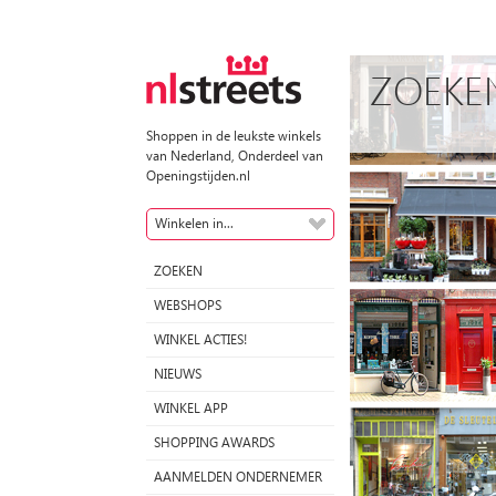
ZOEKE
Shoppen in de leukste winkels
van Nederland, Onderdeel van
Openingstijden.nl
Winkelen in...
ZOEKEN
WEBSHOPS
WINKEL ACTIES!
NIEUWS
WINKEL APP
SHOPPING AWARDS
AANMELDEN ONDERNEMER