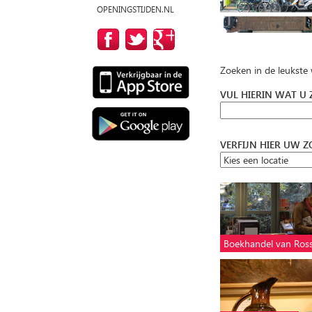
OPENINGSTIJDEN.NL
Zoeken in de leukste
VUL HIERIN WAT U
VERFIJN HIER UW 
Boekhandel van Ro