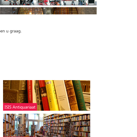
pen u graag.
ISIS Antiquariaat