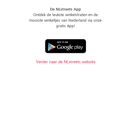
De NLstreets App
Ontdek de leukste winkelstraten en de
mooiste winkeltjes van Nederland via onze
gratis App!
Verder naar de NLstreets website