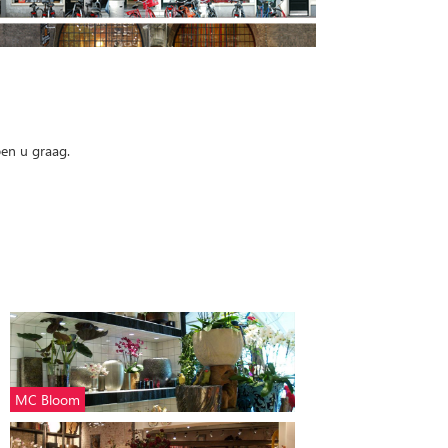
pen u graag.
MC Bloom