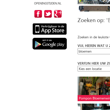
OPENINGSTIJDEN.NL
Zoeken op:
"
Zoeken in de leukste
VUL HIERIN WAT U
VERFIJN HIER UW 
Pompon Bloemenwin