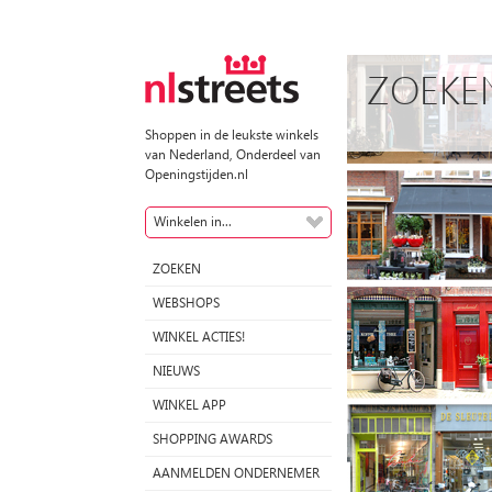
ZOEKE
Shoppen in de leukste winkels
van Nederland, Onderdeel van
Openingstijden.nl
Winkelen in...
ZOEKEN
WEBSHOPS
WINKEL ACTIES!
NIEUWS
WINKEL APP
SHOPPING AWARDS
AANMELDEN ONDERNEMER