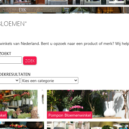
BLOEMEN"
 winkels van Nederland. Bent u opzoek naar een product of merk? Wij hel
 ZOEKT
ZOEKRESULTATEN
kel
Pompon Bloemenwinkel