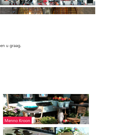
pen u graag.
Menno Kroon