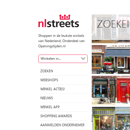
ZOEKE
Shoppen in de leukste winkels
van Nederland, Onderdeel van
Openingstijden.nl
Winkelen in...
ZOEKEN
WEBSHOPS
WINKEL ACTIES!
NIEUWS
WINKEL APP
SHOPPING AWARDS
AANMELDEN ONDERNEMER