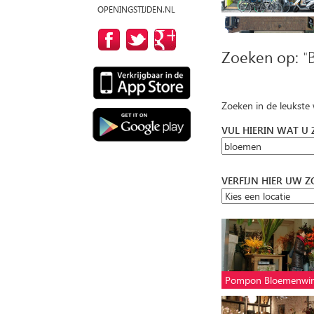
OPENINGSTIJDEN.NL
Zoeken op:
"
Zoeken in de leukste
VUL HIERIN WAT U
VERFIJN HIER UW 
Pompon Bloemenwin