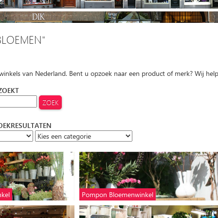
BLOEMEN"
 winkels van Nederland. Bent u opzoek naar een product of merk? Wij hel
 ZOEKT
ZOEKRESULTATEN
kel
Pompon Bloemenwinkel