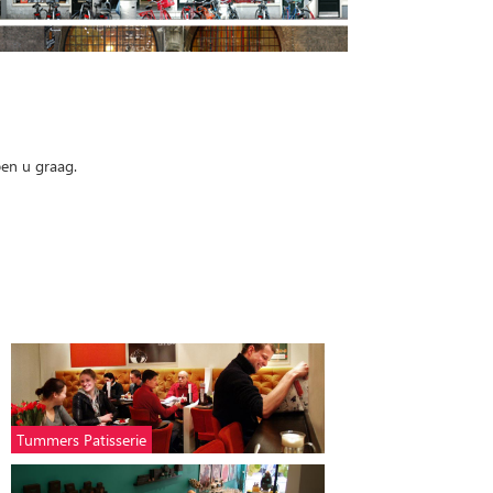
pen u graag.
Tummers Patisserie