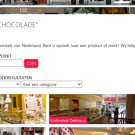
CHOCOLADE"
 winkels van Nederland. Bent u opzoek naar een product of merk? Wij hel
 ZOEKT
ZOEKRESULTATEN
Unlimited Delicious