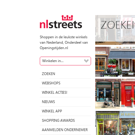
ZOEKE
Shoppen in de leukste winkels
van Nederland, Onderdeel van
Openingstijden.nl
Winkelen in...
ZOEKEN
WEBSHOPS
WINKEL ACTIES!
NIEUWS
WINKEL APP
SHOPPING AWARDS
AANMELDEN ONDERNEMER