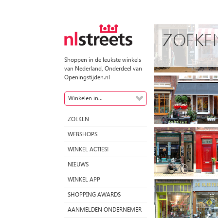
ZOEKE
Shoppen in de leukste winkels
van Nederland, Onderdeel van
Openingstijden.nl
Winkelen in...
ZOEKEN
WEBSHOPS
WINKEL ACTIES!
NIEUWS
WINKEL APP
SHOPPING AWARDS
AANMELDEN ONDERNEMER