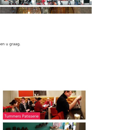
pen u graag.
Tummers Patisserie