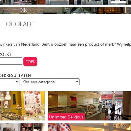
CHOCOLADE"
 winkels van Nederland. Bent u opzoek naar een product of merk? Wij hel
 ZOEKT
ZOEKRESULTATEN
Unlimited Delicious