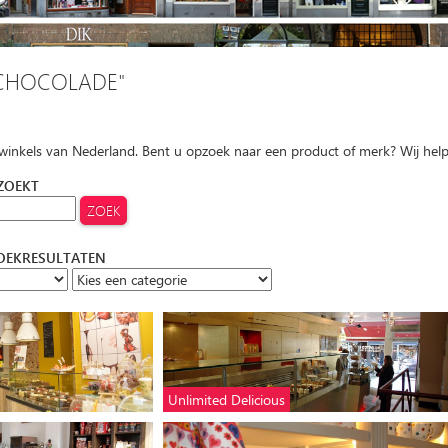
CHOCOLADE"
 winkels van Nederland. Bent u opzoek naar een product of merk? Wij hel
 ZOEKT
ZOEKRESULTATEN
Unlimited Delicious