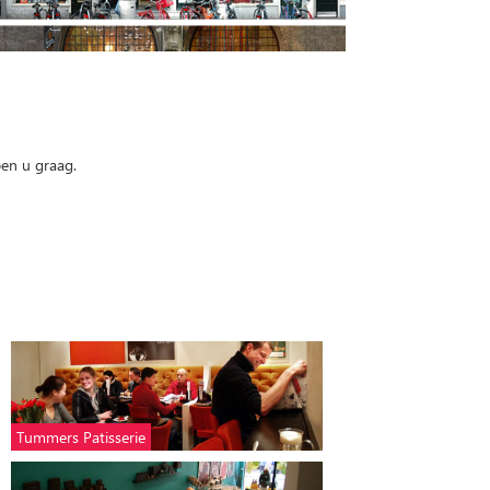
pen u graag.
Tummers Patisserie