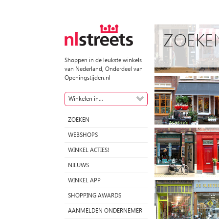
ZOEKE
Shoppen in de leukste winkels
van Nederland, Onderdeel van
Openingstijden.nl
Winkelen in...
ZOEKEN
WEBSHOPS
WINKEL ACTIES!
NIEUWS
WINKEL APP
SHOPPING AWARDS
AANMELDEN ONDERNEMER