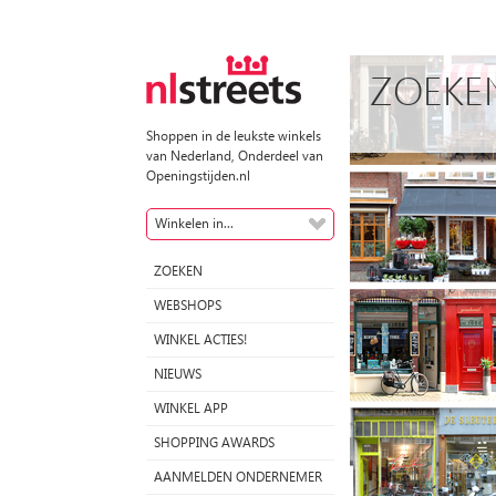
ZOEKE
Shoppen in de leukste winkels
van Nederland, Onderdeel van
Openingstijden.nl
Winkelen in...
ZOEKEN
WEBSHOPS
WINKEL ACTIES!
NIEUWS
WINKEL APP
SHOPPING AWARDS
AANMELDEN ONDERNEMER