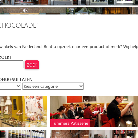
CHOCOLADE"
 winkels van Nederland. Bent u opzoek naar een product of merk? Wij hel
 ZOEKT
ZOEKRESULTATEN
Tummers Patisserie