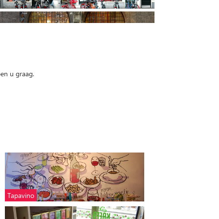
pen u graag.
Tapavino