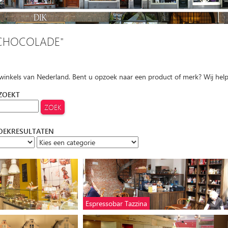
CHOCOLADE"
 winkels van Nederland. Bent u opzoek naar een product of merk? Wij hel
 ZOEKT
ZOEKRESULTATEN
Espressobar Tazzina