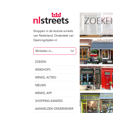
ZOEKE
Shoppen in de leukste winkels
van Nederland, Onderdeel van
Openingstijden.nl
Winkelen in...
ZOEKEN
WEBSHOPS
WINKEL ACTIES!
NIEUWS
WINKEL APP
SHOPPING AWARDS
AANMELDEN ONDERNEMER