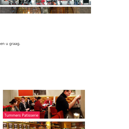
pen u graag.
Tummers Patisserie