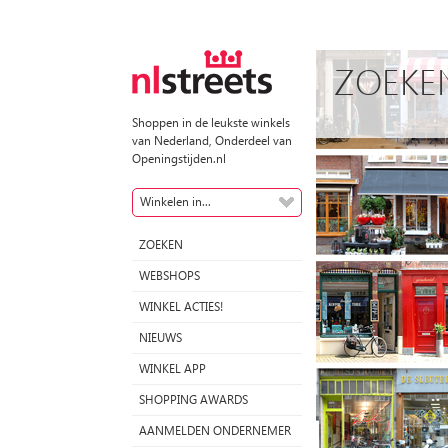
ZOEKE
Shoppen in de leukste winkels
van Nederland, Onderdeel van
Openingstijden.nl
Winkelen in...
ZOEKEN
WEBSHOPS
WINKEL ACTIES!
NIEUWS
WINKEL APP
SHOPPING AWARDS
AANMELDEN ONDERNEMER