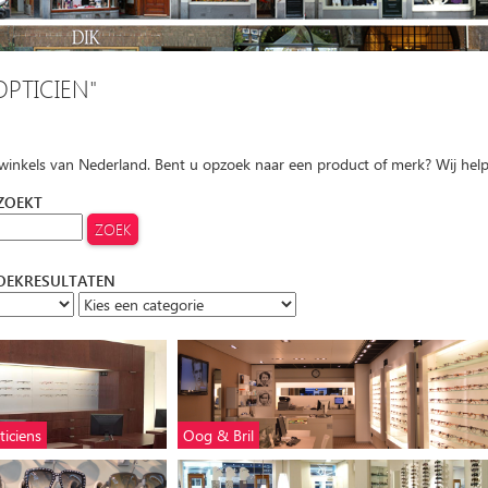
OPTICIEN"
 winkels van Nederland. Bent u opzoek naar een product of merk? Wij hel
 ZOEKT
ZOEKRESULTATEN
iciens
Oog & Bril