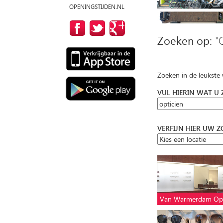
OPENINGSTIJDEN.NL
Zoeken op:
"
Zoeken in de leukste
VUL HIERIN WAT U
VERFIJN HIER UW 
Van Warmerdam Opt