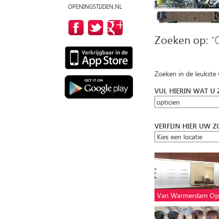
OPENINGSTIJDEN.NL
Zoeken op:
"
Zoeken in de leukste
VUL HIERIN WAT U
VERFIJN HIER UW 
Van Warmerdam Opt