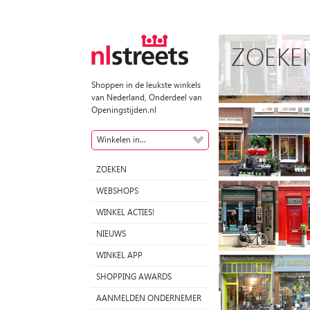
ZOEKE
Shoppen in de leukste winkels
van Nederland, Onderdeel van
Openingstijden.nl
Winkelen in...
ZOEKEN
WEBSHOPS
WINKEL ACTIES!
NIEUWS
WINKEL APP
SHOPPING AWARDS
AANMELDEN ONDERNEMER