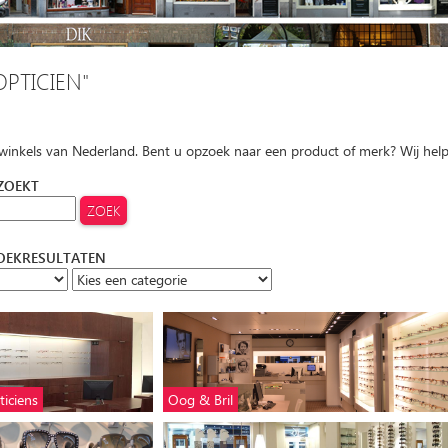
OPTICIEN"
 winkels van Nederland. Bent u opzoek naar een product of merk? Wij hel
 ZOEKT
ZOEKRESULTATEN
iciens
Oog & Bril