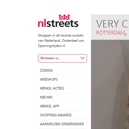
VERY 
ROTTERDAM
Shoppen in de leukste winkels
van Nederland, Onderdeel van
Openingstijden.nl
Winkelen in...
ZOEKEN
WEBSHOPS
WINKEL ACTIES!
NIEUWS
WINKEL APP
SHOPPING AWARDS
AANMELDEN ONDERNEMER