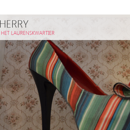
CHERRY
,
HET LAURENSKWARTIER