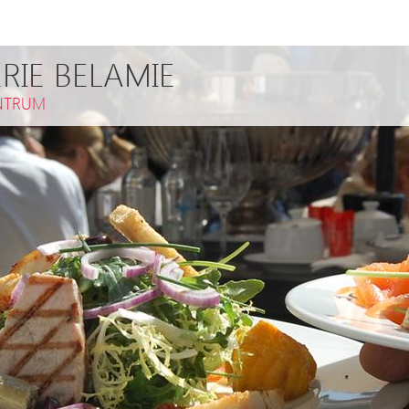
RIE BELAMIE
NTRUM