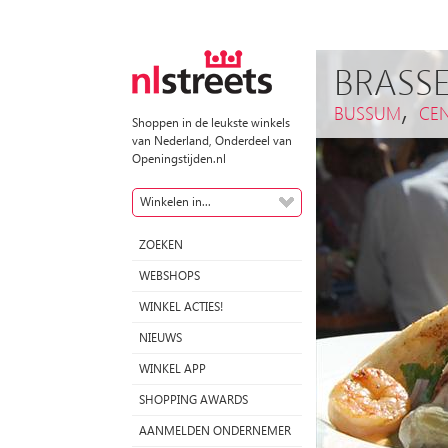
BRASSE
,
BUSSUM
CE
Shoppen in de leukste winkels
van Nederland, Onderdeel van
Openingstijden.nl
Winkelen in...
ZOEKEN
WEBSHOPS
WINKEL ACTIES!
NIEUWS
WINKEL APP
SHOPPING AWARDS
AANMELDEN ONDERNEMER