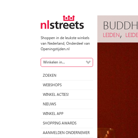
BUDD
,
LEIDEN
LEID
Shoppen in de leukste winkels
van Nederland, Onderdeel van
Openingstijden.nl
Winkelen in...
ZOEKEN
WEBSHOPS
WINKEL ACTIES!
NIEUWS
WINKEL APP
SHOPPING AWARDS
AANMELDEN ONDERNEMER