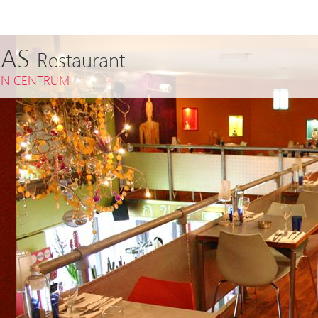
HAS
Restaurant
EN CENTRUM