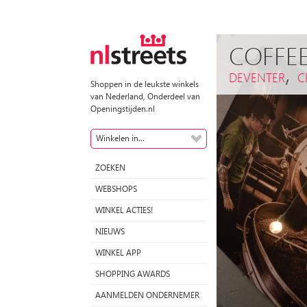
COFFE
,
DEVENTER
C
Shoppen in de leukste winkels
van Nederland, Onderdeel van
Openingstijden.nl
Winkelen in...
ZOEKEN
WEBSHOPS
WINKEL ACTIES!
NIEUWS
WINKEL APP
SHOPPING AWARDS
AANMELDEN ONDERNEMER