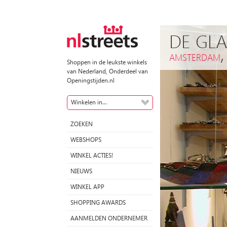
DE GL
AMSTERDAM
Shoppen in de leukste winkels
van Nederland, Onderdeel van
Openingstijden.nl
Winkelen in...
ZOEKEN
WEBSHOPS
WINKEL ACTIES!
NIEUWS
WINKEL APP
SHOPPING AWARDS
AANMELDEN ONDERNEMER