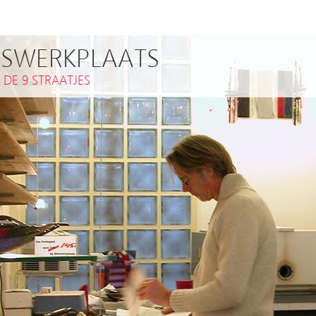
ASWERKPLAATS
,
DE 9 STRAATJES