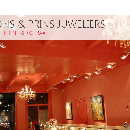
NS & PRINS JUWELIERS
,
KLEINE KERKSTRAAT