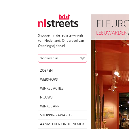
FLEURO
LEEUWARDEN
Shoppen in de leukste winkels
van Nederland, Onderdeel van
Openingstijden.nl
Winkelen in...
ZOEKEN
WEBSHOPS
WINKEL ACTIES!
NIEUWS
WINKEL APP
SHOPPING AWARDS
AANMELDEN ONDERNEMER