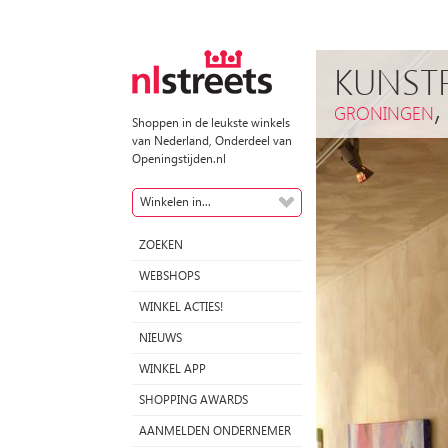
KUNSTP
GRONINGEN
Shoppen in de leukste winkels
van Nederland, Onderdeel van
Openingstijden.nl
Winkelen in...
ZOEKEN
WEBSHOPS
WINKEL ACTIES!
NIEUWS
WINKEL APP
SHOPPING AWARDS
AANMELDEN ONDERNEMER