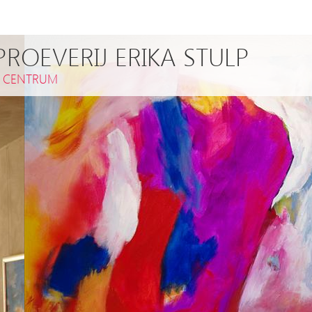
ROEVERIJ ERIKA STULP
,
CENTRUM