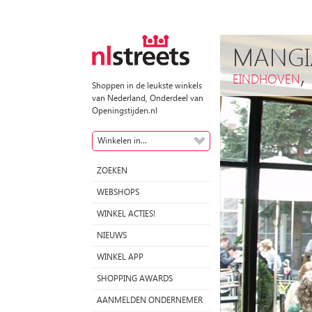
MANGI
EINDHOVEN
Shoppen in de leukste winkels
van Nederland, Onderdeel van
Openingstijden.nl
Winkelen in...
ZOEKEN
WEBSHOPS
WINKEL ACTIES!
NIEUWS
WINKEL APP
SHOPPING AWARDS
AANMELDEN ONDERNEMER