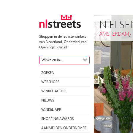
NIELS
AMSTERDAM
Shoppen in de leukste winkels
van Nederland, Onderdeel van
Openingstijden.nl
Winkelen in...
ZOEKEN
WEBSHOPS
WINKEL ACTIES!
NIEUWS
WINKEL APP
SHOPPING AWARDS
AANMELDEN ONDERNEMER