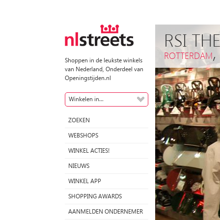
RSI TH
ROTTERDAM
Shoppen in de leukste winkels
van Nederland, Onderdeel van
Openingstijden.nl
Winkelen in...
ZOEKEN
WEBSHOPS
WINKEL ACTIES!
NIEUWS
WINKEL APP
SHOPPING AWARDS
AANMELDEN ONDERNEMER