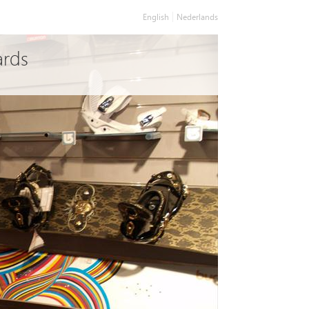
English
Nederlands
ards